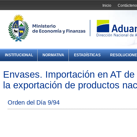
Inicio
Contácteno
INSTITUCIONAL
NORMATIVA
ESTADÍSTICAS
RESOLUCIONE
Envases. Importación en AT de
la exportación de productos na
Orden del Día 9/94