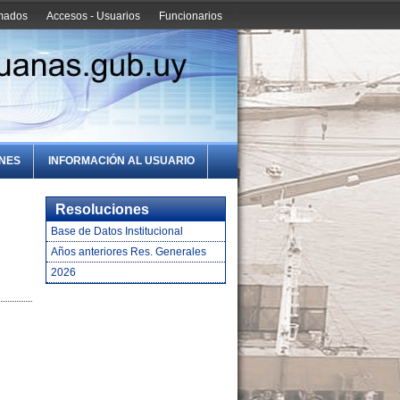
amados
Accesos - Usuarios
Funcionarios
ONES
INFORMACIÓN AL USUARIO
Resoluciones
Base de Datos Institucional
Años anteriores Res. Generales
2026