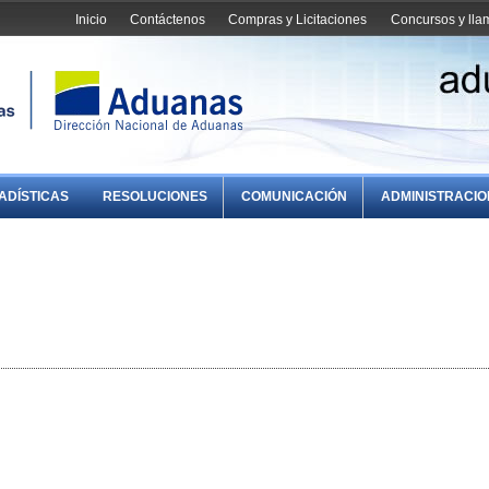
Inicio
Contáctenos
Compras y Licitaciones
Concursos y ll
ADÍSTICAS
RESOLUCIONES
COMUNICACIÓN
ADMINISTRACI