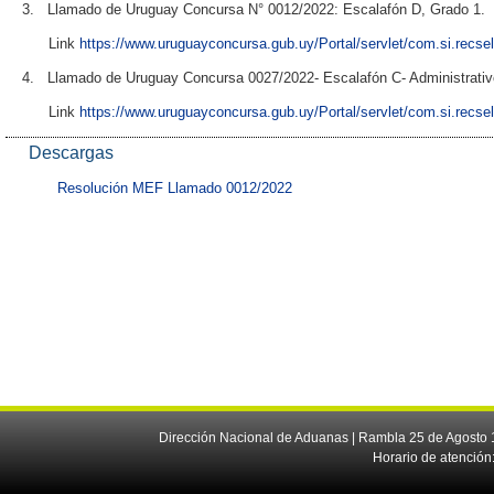
3. Llamado de Uruguay Concursa N° 0012/2022: Escalafón D, Grado 1.
Link
https://www.uruguayconcursa.gub.uy/Portal/servlet/com.si.recse
4. Llamado de Uruguay Concursa 0027/2022- Escalafón C- Administrativ
Link
https://www.uruguayconcursa.gub.uy/Portal/servlet/com.si.recse
Descargas
Resolución MEF Llamado 0012/2022
Dirección Nacional de Aduanas | Rambla 25 de Agosto 1
Horario de atención: