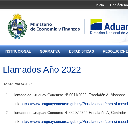
Inicio
Contácteno
INSTITUCIONAL
NORMATIVA
ESTADÍSTICAS
RESOLUCIONE
Llamados Año 2022
Fecha: 29/09/2023
1. Llamado de Uruguay Concursa N° 0011/2022: Escalafón A, Abogado
Link
https://www.uruguayconcursa.gub.uy/Portal/servlet/com.si.recse
2. Llamado de Uruguay Concursa N° 0028/2022: Escalafón A, Contador
Link
https://www.uruguayconcursa.gub.uy/Portal/servlet/com.si.recse