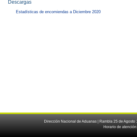
Descargas
Estadísticas de encomiendas a Diciembre 2020
Dirección Nacional de Aduanas | Rambla 25 de Agosto 1
Horario de atención: