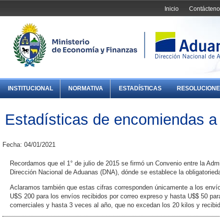
Inicio
Contácteno
INSTITUCIONAL
NORMATIVA
ESTADÍSTICAS
RESOLUCIONE
Estadísticas de encomiendas a
Fecha: 04/01/2021
Recordamos que el 1° de julio de 2015 se firmó un Convenio entre la Admi
Dirección Nacional de Aduanas (DNA), dónde se establece la obligatorieda
Aclaramos también que estas cifras corresponden únicamente a los envío
U$S 200 para los envíos recibidos por correo expreso y hasta U$$ 50 para
comerciales y hasta 3 veces al año, que no excedan los 20 kilos y recibi