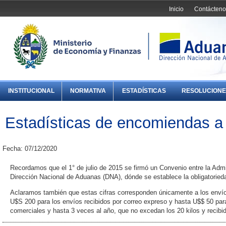
Inicio
Contácteno
INSTITUCIONAL
NORMATIVA
ESTADÍSTICAS
RESOLUCIONE
Estadísticas de encomiendas a
Fecha: 07/12/2020
Recordamos que el 1° de julio de 2015 se firmó un Convenio entre la Admi
Dirección Nacional de Aduanas (DNA), dónde se establece la obligatorieda
Aclaramos también que estas cifras corresponden únicamente a los envío
U$S 200 para los envíos recibidos por correo expreso y hasta U$$ 50 para
comerciales y hasta 3 veces al año, que no excedan los 20 kilos y recibi