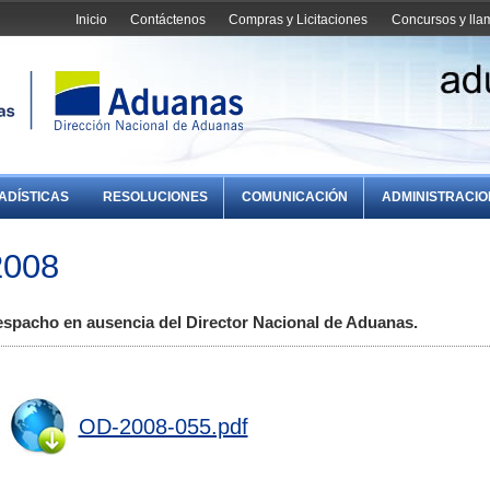
Inicio
Contáctenos
Compras y Licitaciones
Concursos y ll
ADÍSTICAS
RESOLUCIONES
COMUNICACIÓN
ADMINISTRACI
2008
pacho en ausencia del Director Nacional de Aduanas.
OD-2008-055.pdf