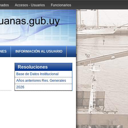
amados
Accesos - Usuarios
Funcionarios
ONES
INFORMACIÓN AL USUARIO
Resoluciones
Base de Datos Institucional
Años anteriores Res. Generales
2026