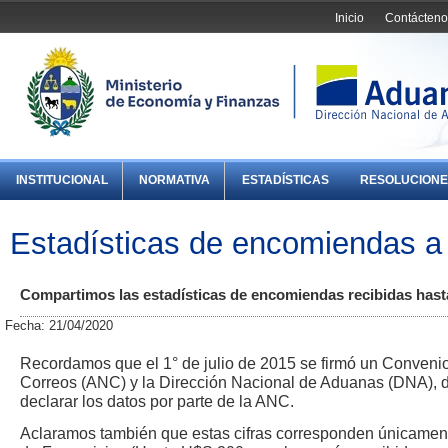
Inicio
Contácteno
INSTITUCIONAL
NORMATIVA
ESTADÍSTICAS
RESOLUCIONE
Estadísticas de encomiendas a
Compartimos las estadísticas de encomiendas recibidas hast
Fecha: 21/04/2020
Recordamos que el 1° de julio de 2015 se firmó un Convenio
Correos (ANC) y la Dirección Nacional de Aduanas (DNA), d
declarar los datos por parte de la ANC.
Aclaramos también que estas cifras corresponden únicament