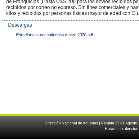
de Franquicias (Hasta U$S 200 para los envíos recibidos po
recibidos por correo no expreso. Sin fines comerciales y ha
kilos y recibidos por personas físicas mayor de edad con CI)
Descargas
Estadísticas encomiendas marzo 2020.pdf
Dirección Nacional de Aduanas | Rambla 25 de Agosto 1
Horario de atención: