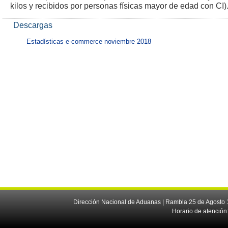
kilos y recibidos por personas físicas mayor de edad con CI)
Descargas
Estadísticas e-commerce noviembre 2018
Dirección Nacional de Aduanas | Rambla 25 de Agosto 1
Horario de atención: