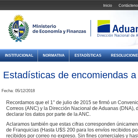
Inicio
Contácteno
INSTITUCIONAL
NORMATIVA
ESTADÍSTICAS
RESOLUCIONE
Estadísticas de encomiendas a
Fecha: 05/12/2018
Recordamos que el 1° de julio de 2015 se firmó un Convenio
Correos (ANC) y la Dirección Nacional de Aduanas (DNA), d
declarar los datos por parte de la ANC.
Aclaramos también que estas cifras corresponden únicament
de Franquicias (Hasta U$S 200 para los envíos recibidos po
recibidos por correo no expreso. Sin fines comerciales y ha