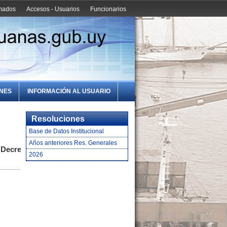
amados
Accesos - Usuarios
Funcionarios
ONES
INFORMACIÓN AL USUARIO
Resoluciones
Base de Datos Institucional
Años anteriores Res. Generales
l Decreto
2026