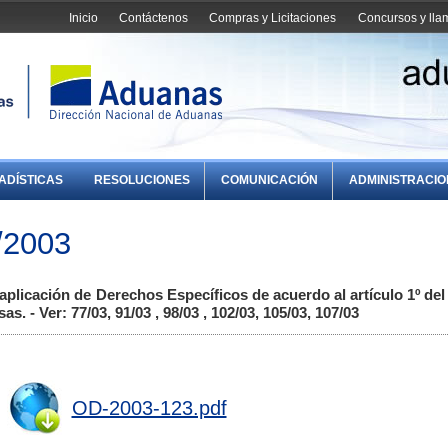
Inicio
Contáctenos
Compras y Licitaciones
Concursos y ll
ADÍSTICAS
RESOLUCIONES
COMUNICACIÓN
ADMINISTRACI
/2003
 aplicación de Derechos Específicos de acuerdo al artículo 1º de
. - Ver: 77/03, 91/03 , 98/03 , 102/03, 105/03, 107/03
OD-2003-123.pdf