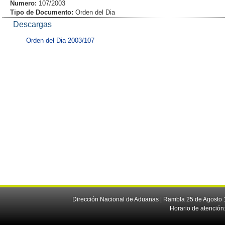
Numero:
107/2003
Tipo de Documento:
Orden del Dia
Descargas
Orden del Dia 2003/107
Dirección Nacional de Aduanas | Rambla 25 de Agosto 1
Horario de atención: