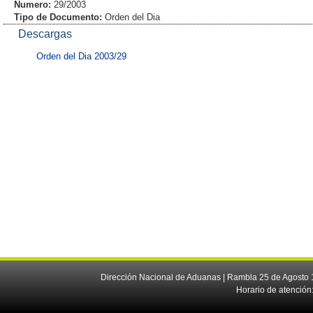
Numero:
29/2003
Tipo de Documento:
Orden del Dia
Descargas
Orden del Dia 2003/29
Dirección Nacional de Aduanas | Rambla 25 de Agosto 1
Horario de atención: