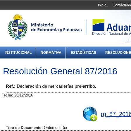
Inicio
Contácteno
INSTITUCIONAL
NORMATIVA
ESTADÍSTICAS
RESOLUCIONE
Resolución General 87/2016
Ref.: Declaración de mercaderías pre-arribo.
Fecha: 20/12/2016
rg_87_2016
Tipo de Documento:
Orden del Dia