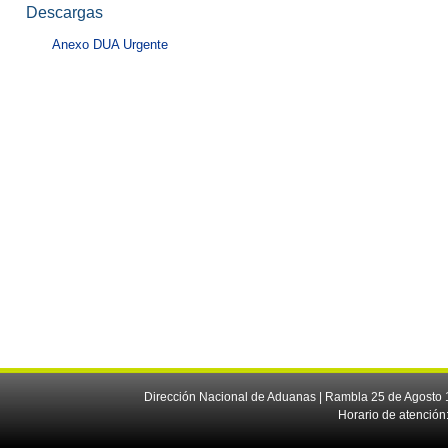
Descargas
Anexo DUA Urgente
Dirección Nacional de Aduanas | Rambla 25 de Agosto 1
Horario de atención: