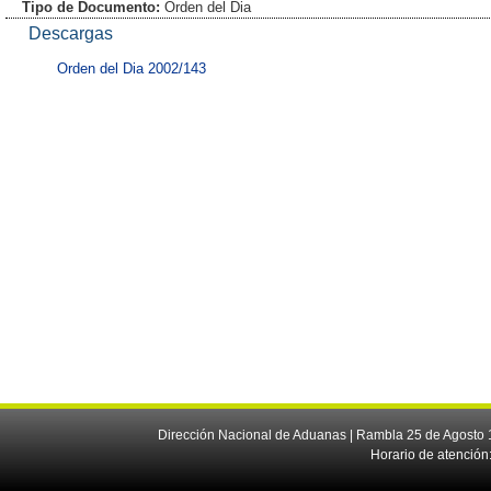
Tipo de Documento:
Orden del Dia
Descargas
Orden del Dia 2002/143
Dirección Nacional de Aduanas | Rambla 25 de Agosto 1
Horario de atención: