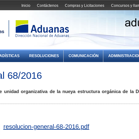
Inicio
Contáctenos
Compras y Licitaciones
Concursos y ll
ADÍSTICAS
RESOLUCIONES
COMUNICACIÓN
ADMINISTRACI
l 68/2016
 unidad organizativa de la nueya estructura orgánica de la D
resolucion-general-68-2016.pdf