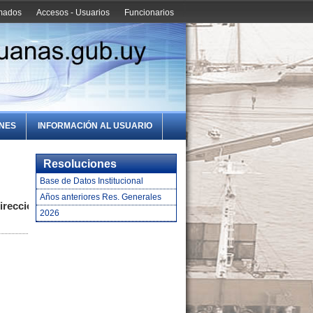
amados
Accesos - Usuarios
Funcionarios
ONES
INFORMACIÓN AL USUARIO
Resoluciones
Base de Datos Institucional
Años anteriores Res. Generales
irección
2026