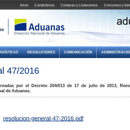
Inicio
Contáctenos
Compras y Licitaciones
Concursos y ll
ADÍSTICAS
RESOLUCIONES
COMUNICACIÓN
ADMINISTRACI
l 47/2016
readas por el Decreto 204/013 de 17 de julio de 2013, Rees
nal de Aduanas.
resolucion-general-47-2016.pdf