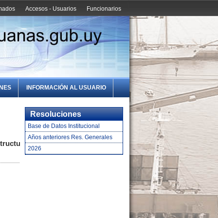
amados
Accesos - Usuarios
Funcionarios
ONES
INFORMACIÓN AL USUARIO
Resoluciones
Base de Datos Institucional
Años anteriores Res. Generales
tructura
2026