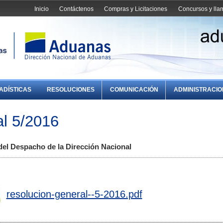
Inicio
Contáctenos
Compras y Licitaciones
Concursos y ll
ADÍSTICAS
RESOLUCIONES
COMUNICACIÓN
ADMINISTRACI
l 5/2016
el Despacho de la Dirección Nacional
resolucion-general--5-2016.pdf