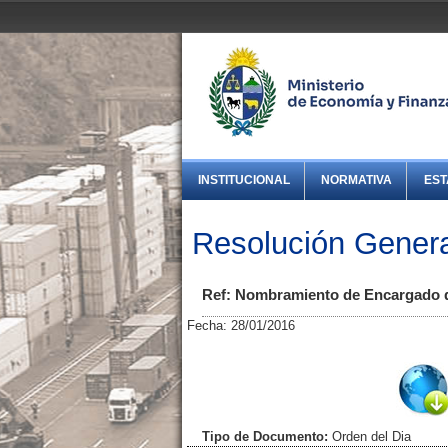
INSTITUCIONAL
NORMATIVA
EST
Resolución Genera
Ref: Nombramiento de Encargado d
Fecha: 28/01/2016
Tipo de Documento:
Orden del Dia