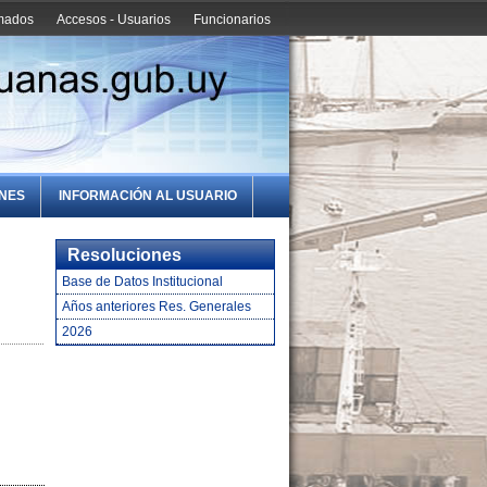
amados
Accesos - Usuarios
Funcionarios
ONES
INFORMACIÓN AL USUARIO
Resoluciones
Base de Datos Institucional
Años anteriores Res. Generales
2026