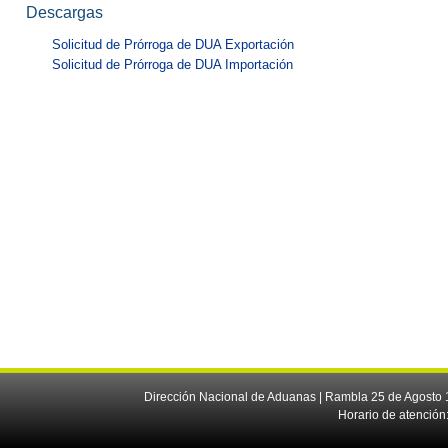
Descargas
Solicitud de Prórroga de DUA Exportación
Solicitud de Prórroga de DUA Importación
Dirección Nacional de Aduanas | Rambla 25 de Agosto 1
Horario de atención: