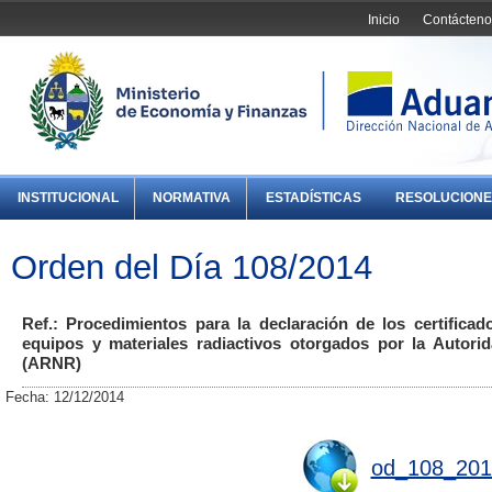
Inicio
Contácteno
INSTITUCIONAL
NORMATIVA
ESTADÍSTICAS
RESOLUCIONE
Orden del Día 108/2014
Ref.: Procedimientos para la declaración de los certificad
equipos y materiales radiactivos otorgados por la Autor
(ARNR)
Fecha: 12/12/2014
od_108_201