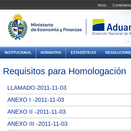
Inicio
Contácteno
INSTITUCIONAL
NORMATIVA
ESTADÍSTICAS
RESOLUCIONE
Requisitos para Homologación
LLAMADO-2011-11-03
ANEXO I -2011-11-03
ANEXO II -2011-11-03
ANEXO III -2011-11-03