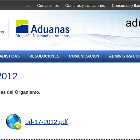
Inicio
Contáctenos
Compras y Licitaciones
Concursos y ll
ADÍSTICAS
RESOLUCIONES
COMUNICACIÓN
ADMINISTRACI
2012
ias del Organismo.
od-17-2012.pdf