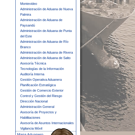
Montevideo
Administración de Aduana de Nueva
Palmira
Administración de Aduana de
Paysandú
Administración de Aduana de Punta
del Este
Administración de Aduana de Río
Branco
Administración de Aduana de Rivera
Administración de Aduana de Salto
Asesoría Técnica
Tecnologías de la Información
Auditoría Interna
Gestión Operativa Aduanera
Planificación Estratégica
Gestión de Comercio Exterior
Control y Gestión del Riesgo
Dirección Nacional
Administración General
Asesoría de Proyectos y
Habilitaciones
Asesoría de Asuntos Internacionales
Vigilancia Móvil
Mapa Aduanero