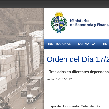
INSTITUCIONAL
NORMATIVA
EST
Orden del Día 17/
Traslados en diferentes dependenc
Fecha: 12/03/2012
Tipo de Documento:
Orden del Dia