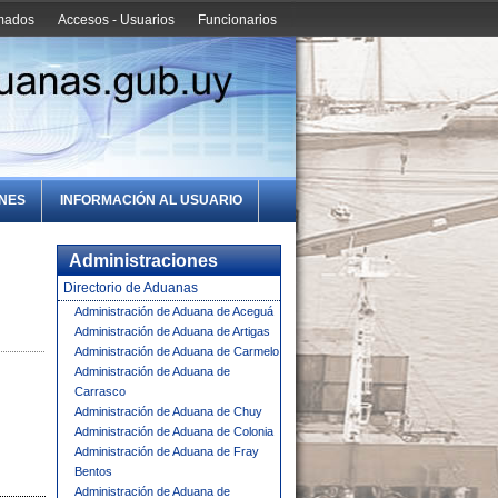
amados
Accesos - Usuarios
Funcionarios
ONES
INFORMACIÓN AL USUARIO
Administraciones
Directorio de Aduanas
Administración de Aduana de Aceguá
Administración de Aduana de Artigas
Administración de Aduana de Carmelo
Administración de Aduana de
Carrasco
Administración de Aduana de Chuy
Administración de Aduana de Colonia
Administración de Aduana de Fray
Bentos
Administración de Aduana de