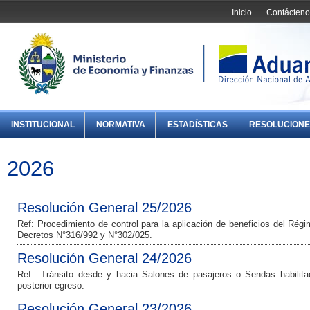
Inicio
Contácteno
INSTITUCIONAL
NORMATIVA
ESTADÍSTICAS
RESOLUCIONE
2026
Resolución General 25/2026
Ref: Procedimiento de control para la aplicación de beneficios del Rég
Decretos N°316/992 y N°302/025.
Resolución General 24/2026
Ref.: Tránsito desde y hacia Salones de pasajeros o Sendas habili
posterior egreso.
Resolución General 23/2026