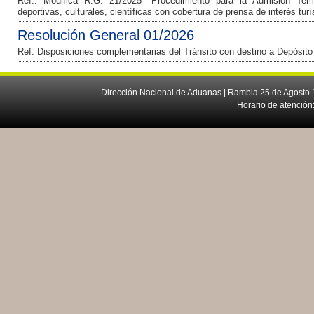
Ref.: Modifica R.G. 21/2025 “Procedimiento para la Admisión Tem
deportivas, culturales, científicas con cobertura de prensa de interés tur
Resolución General 01/2026
Ref: Disposiciones complementarias del Tránsito con destino a Depósito
Dirección Nacional de Aduanas | Rambla 25 de Agosto 1
Horario de atención: