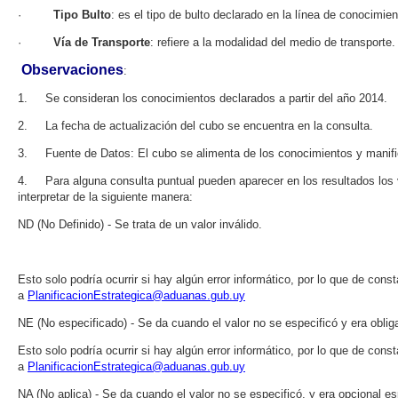
·
Tipo Bulto
: es el tipo de bulto declarado en la línea de conocimien
·
Vía de Transporte
: refiere a la modalidad del medio de transporte.
Observaciones
:
1. Se consideran los conocimientos declarados a partir del año 2014.
2. La fecha de actualización del cubo se encuentra en la consulta.
3. Fuente de Datos: El cubo se alimenta de los conocimientos y manifi
4. Para alguna consulta puntual pueden aparecer en los resultados los
interpretar de la siguiente manera:
ND (No Definido) - Se trata de un valor inválido.
Esto solo podría ocurrir si hay algún error informático, por lo que de cons
a
PlanificacionEstrategica@aduanas.gub.uy
NE (No especificado) - Se da cuando el valor no se especificó y era obliga
Esto solo podría ocurrir si hay algún error informático, por lo que de cons
a
PlanificacionEstrategica@aduanas.gub.uy
NA (No aplica) - Se da cuando el valor no se especificó, y era opcional esp