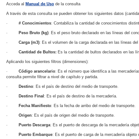
Acceda al
Manual de Uso
de la consulta
A través de esta consulta se pueden obtener los siguientes datos (cantid
·
# Conocimientos
: Contabiliza la cantidad de conocimientos distin
·
Peso Bruto (kg)
: Es el peso bruto declarado en las líneas del cono
·
Carga (m3)
: Es el volumen de la carga declarada en las líneas de
·
Cantidad de Bultos:
Es la cantidad de bultos declarados en las lí
Aplicando los siguientes filtros (dimensiones):
·
Código arancelario
: Es el número que identifica a las mercaderí
consulta permite filtrar a nivel de capítulo y partida.
·
Destino
: Es el país de destino del medio de transporte.
·
Destino Final
: Es el país de destino de la mercadería.
·
Fecha Manifiesto
: Es la fecha de arribo del medio de transporte.
·
Origen
: Es el país de origen del medio de transporte.
·
Puerto Descarga
: Es el puerto de descarga de la mercadería obj
·
Puerto Embarque
: Es el puerto de carga de la mercadería objet