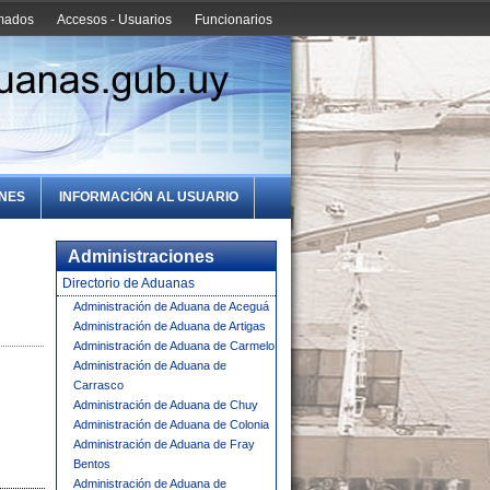
amados
Accesos - Usuarios
Funcionarios
ONES
INFORMACIÓN AL USUARIO
Administraciones
Directorio de Aduanas
Administración de Aduana de Aceguá
Administración de Aduana de Artigas
Administración de Aduana de Carmelo
Administración de Aduana de
Carrasco
Administración de Aduana de Chuy
Administración de Aduana de Colonia
Administración de Aduana de Fray
Bentos
Administración de Aduana de