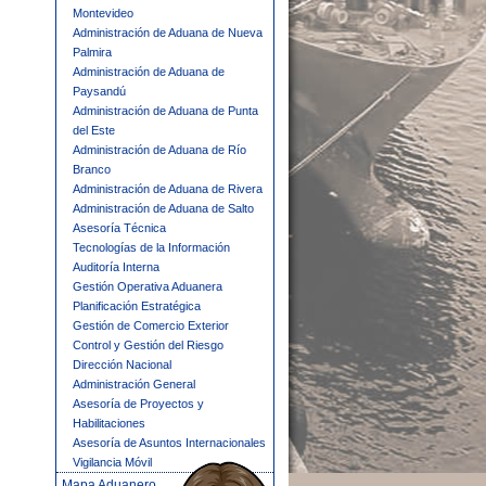
Montevideo
Administración de Aduana de Nueva
Palmira
Administración de Aduana de
Paysandú
Administración de Aduana de Punta
del Este
Administración de Aduana de Río
Branco
Administración de Aduana de Rivera
Administración de Aduana de Salto
Asesoría Técnica
Tecnologías de la Información
Auditoría Interna
Gestión Operativa Aduanera
Planificación Estratégica
Gestión de Comercio Exterior
Control y Gestión del Riesgo
Dirección Nacional
Administración General
Asesoría de Proyectos y
Habilitaciones
Asesoría de Asuntos Internacionales
Vigilancia Móvil
Mapa Aduanero