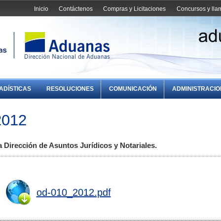
Inicio
Contáctenos
Compras y Licitaciones
Concursos y ll
ADÍSTICAS
RESOLUCIONES
COMUNICACIÓN
ADMINISTRACI
2012
Dirección de Asuntos Jurídicos y Notariales.
od-010_2012.pdf