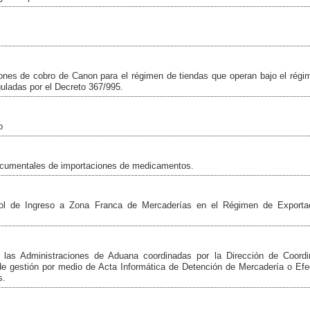
ones de cobro de Canon para el régimen de tiendas que operan bajo el régi
eguladas por el Decreto 367/995.
o
documentales de importaciones de medicamentos.
rol de Ingreso a Zona Franca de Mercaderías en el Régimen de Exporta
 las Administraciones de Aduana coordinadas por la Dirección de Coordi
o de gestión por medio de Acta Informática de Detención de Mercadería o Ef
s.