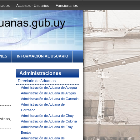
amados
Accesos - Usuarios
Funcionarios
ONES
INFORMACIÓN AL USUARIO
Administraciones
Directorio de Aduanas
Administración de Aduana de Aceguá
Administración de Aduana de Artigas
Administración de Aduana de Carmelo
Administración de Aduana de
Carrasco
Administración de Aduana de Chuy
trias,
Administración de Aduana de Colonia
Administración de Aduana de Fray
Bentos
Administración de Aduana de