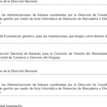
 de la Dirección Nacional.
 las Administraciones de Aduana coordinadas por la Dirección de Coordi
o de gestión por medio de Acta Informática de Detención de Mercadería o Ef
s.
de Exoneración genérico, para las importaciones que tengan como destino l
rección Nacional de Aduanas para la Comisión de Gestión del Memorán
cional de Comercio y Servicios del Uruguay.
 de la Dirección Nacional.
 las Administraciones de Aduana coordinadas por la Dirección de Coordi
o de gestión por medio de Acta Informática de Detención de Mercadería o Ef
s.
ital Importación.