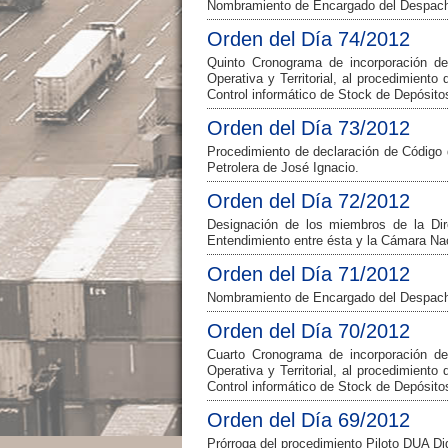
Nombramiento de Encargado del Despacho
Orden del Día 74/2012
Quinto Cronograma de incorporación de
Operativa y Territorial, al procedimient
Control informático de Stock de Depósito
Orden del Día 73/2012
Procedimiento de declaración de Código 
Petrolera de José Ignacio.
Orden del Día 72/2012
Designación de los miembros de la Di
Entendimiento entre ésta y la Cámara Na
Orden del Día 71/2012
Nombramiento de Encargado del Despacho
Orden del Día 70/2012
Cuarto Cronograma de incorporación de
Operativa y Territorial, al procedimient
Control informático de Stock de Depósito
Orden del Día 69/2012
Prórroga del procedimiento Piloto DUA Dig