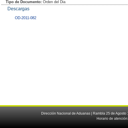
Tipo de Documento:
Orden del Dia
Descargas
OD-2011-082
Dirección Nacional de Aduanas | Rambla 25 de Agosto 1
Horario de atención: