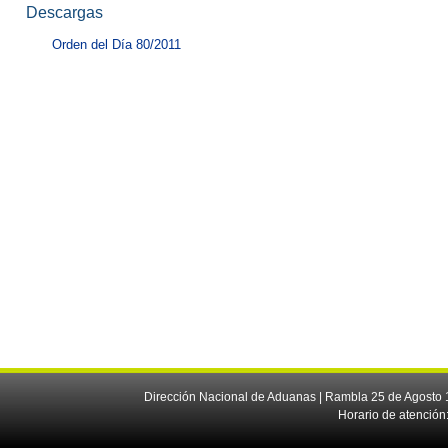
Descargas
Orden del Día 80/2011
Dirección Nacional de Aduanas | Rambla 25 de Agosto 1
Horario de atención: