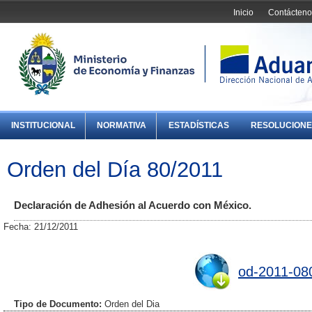
Inicio
Contácteno
INSTITUCIONAL
NORMATIVA
ESTADÍSTICAS
RESOLUCIONE
Orden del Día 80/2011
Declaración de Adhesión al Acuerdo con México.
Fecha: 21/12/2011
od-2011-08
Tipo de Documento:
Orden del Dia