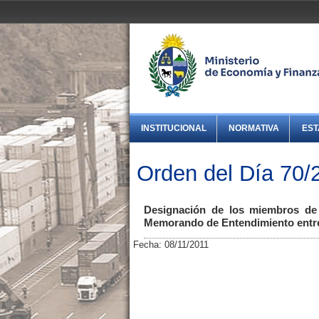
INSTITUCIONAL
NORMATIVA
EST
Orden del Día 70/
Designación de los miembros de 
Memorando de Entendimiento entre
Fecha: 08/11/2011