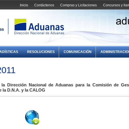
Inicio
Contáctenos
Compras y Licitaciones
Concursos y ll
ADÍSTICAS
RESOLUCIONES
COMUNICACIÓN
ADMINISTRACI
2011
la Dirección Nacional de Aduanas para la Comisión de Ges
 la D.N.A. y la CALOG