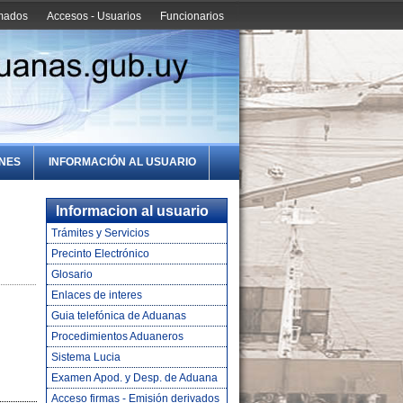
amados
Accesos - Usuarios
Funcionarios
ONES
INFORMACIÓN AL USUARIO
Informacion al usuario
Trámites y Servicios
Precinto Electrónico
Glosario
Enlaces de interes
Guia telefónica de Aduanas
Procedimientos Aduaneros
Sistema Lucia
Examen Apod. y Desp. de Aduana
Acceso firmas - Emisión derivados