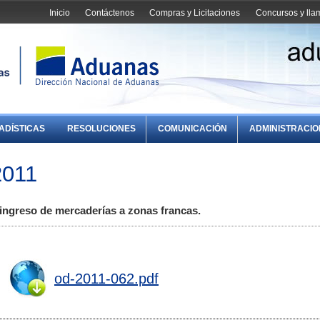
Inicio
Contáctenos
Compras y Licitaciones
Concursos y ll
ADÍSTICAS
RESOLUCIONES
COMUNICACIÓN
ADMINISTRACI
2011
 ingreso de mercaderías a zonas francas.
od-2011-062.pdf