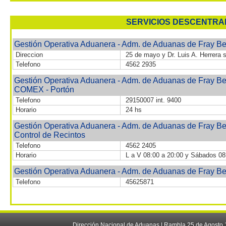
SERVICIOS DESCENTRA
Gestión Operativa Aduanera - Adm. de Aduanas de Fray B
Direccion
25 de mayo y Dr. Luis A. Herrera 
Telefono
4562 2935
Gestión Operativa Aduanera - Adm. de Aduanas de Fray Bento
COMEX - Portón
Telefono
29150007 int. 9400
Horario
24 hs
Gestión Operativa Aduanera - Adm. de Aduanas de Fray Bento
Control de Recintos
Telefono
4562 2405
Horario
L a V 08:00 a 20:00 y Sábados 08
Gestión Operativa Aduanera - Adm. de Aduanas de Fray Be
Telefono
45625871
Dirección Nacional de Aduanas | Rambla 25 de Agosto 1