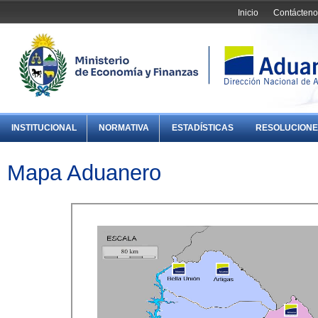
Inicio
Contácteno
INSTITUCIONAL
NORMATIVA
ESTADÍSTICAS
RESOLUCIONE
Mapa Aduanero