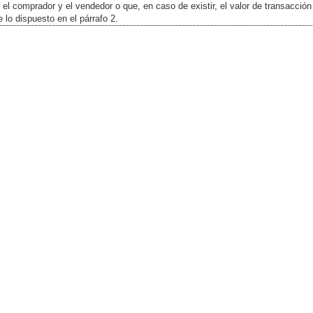
e el comprador y el vendedor o que, en caso de existir, el valor de transacció
 lo dispuesto en el párrafo 2.