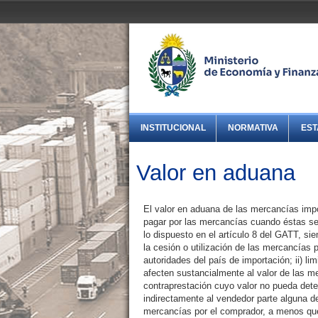
INSTITUCIONAL
NORMATIVA
EST
Valor en aduana
El valor en aduana de las mercancías impo
pagar por las mercancías cuando éstas se
lo dispuesto en el artículo 8 del GATT, si
la cesión o utilización de las mercancías 
autoridades del país de importación; ii) li
afecten sustancialmente al valor de las m
contraprestación cuyo valor no pueda deter
indirectamente al vendedor parte alguna del
mercancías por el comprador, a menos que 