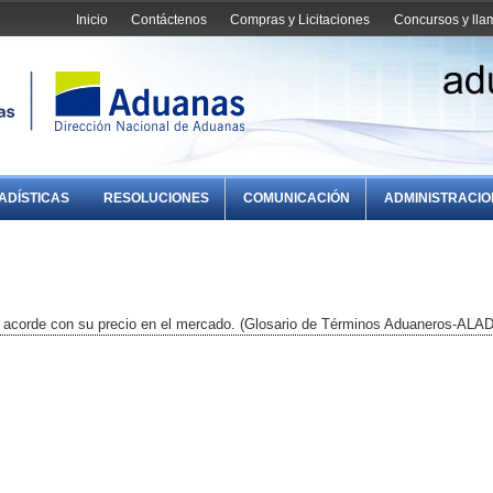
Inicio
Contáctenos
Compras y Licitaciones
Concursos y ll
ADÍSTICAS
RESOLUCIONES
COMUNICACIÓN
ADMINISTRACI
, acorde con su precio en el mercado. (Glosario de Términos Aduaneros-ALAD