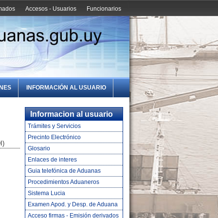
amados
Accesos - Usuarios
Funcionarios
ONES
INFORMACIÓN AL USUARIO
Informacion al usuario
Trámites y Servicios
Precinto Electrónico
I)
Glosario
Enlaces de interes
Guia telefónica de Aduanas
Procedimientos Aduaneros
Sistema Lucia
Examen Apod. y Desp. de Aduana
Acceso firmas - Emisión derivados