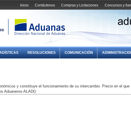
Inicio
Contáctenos
Compras y Licitaciones
Concursos y ll
ADÍSTICAS
RESOLUCIONES
COMUNICACIÓN
ADMINISTRACI
onómicos y constituye el funcionamiento de su intercambio. Precio en el que
nos Aduaneros-ALADI)