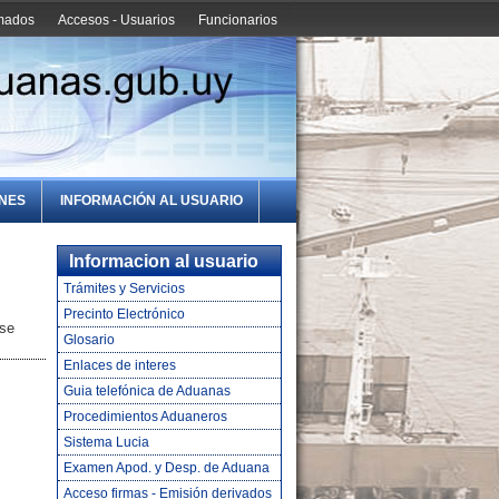
amados
Accesos - Usuarios
Funcionarios
ONES
INFORMACIÓN AL USUARIO
Informacion al usuario
Trámites y Servicios
Precinto Electrónico
 se
Glosario
Enlaces de interes
Guia telefónica de Aduanas
Procedimientos Aduaneros
Sistema Lucia
Examen Apod. y Desp. de Aduana
Acceso firmas - Emisión derivados