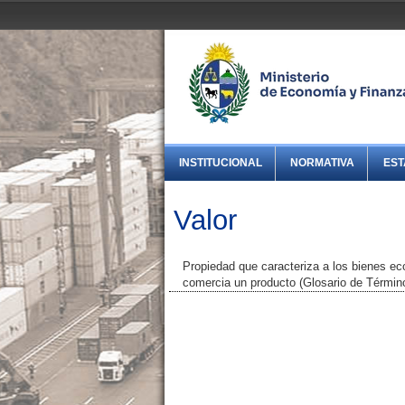
INSTITUCIONAL
NORMATIVA
EST
Valor
Propiedad que caracteriza a los bienes ec
comercia un producto (Glosario de Térmi