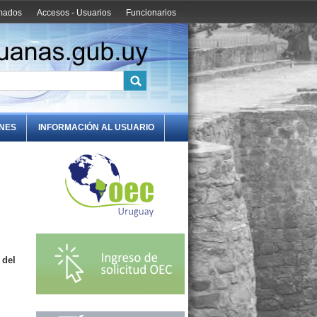
amados
Accesos - Usuarios
Funcionarios
ONES
INFORMACIÓN AL USUARIO
 del