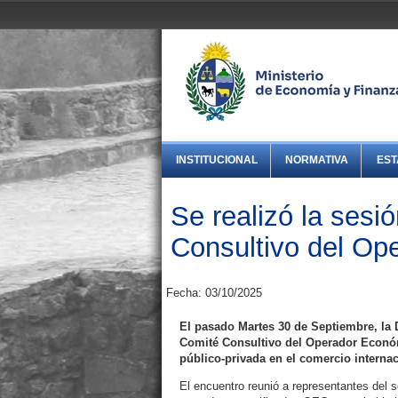
INSTITUCIONAL
NORMATIVA
EST
Se realizó la sesi
Consultivo del Op
Fecha: 03/10/2025
El pasado Martes 30 de Septiembre, la 
Comité Consultivo del Operador Económi
público-privada en el comercio interna
El encuentro reunió a representantes del 