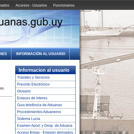
amados
Accesos - Usuarios
Funcionarios
ONES
INFORMACIÓN AL USUARIO
Informacion al usuario
Trámites y Servicios
Precinto Electrónico
as.
Glosario
Enlaces de interes
Guia telefónica de Aduanas
Procedimientos Aduaneros
Sistema Lucia
Examen Apod. y Desp. de Aduana
Acceso firmas - Emisión derivados