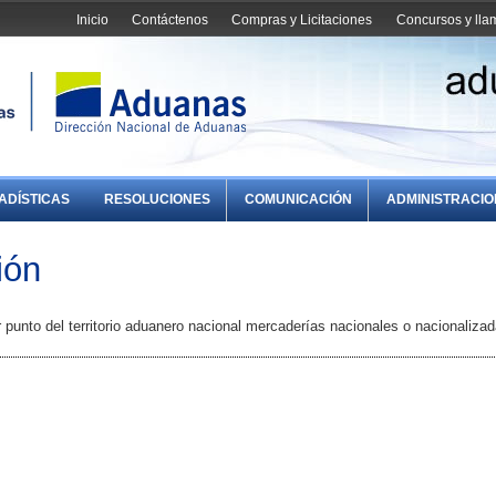
Inicio
Contáctenos
Compras y Licitaciones
Concursos y ll
ADÍSTICAS
RESOLUCIONES
COMUNICACIÓN
ADMINISTRACI
ión
r punto del territorio aduanero nacional mercaderías nacionales o nacionalizad