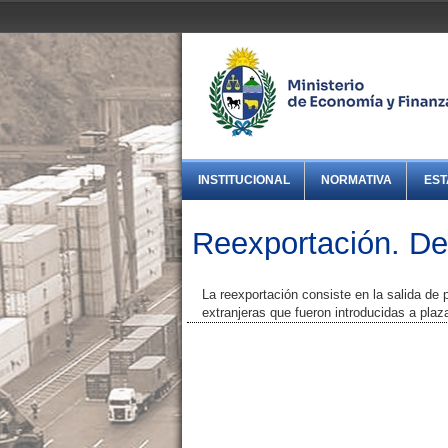
INSTITUCIONAL
NORMATIVA
EST
Reexportación. Def
La reexportación consiste en la salida de p
extranjeras que fueron introducidas a plaz