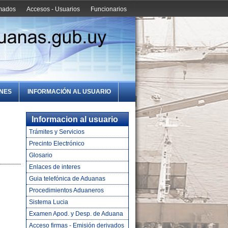
amados
Accesos - Usuarios
Funcionarios
ONES
INFORMACIÓN AL USUARIO
Informacion al usuario
Trámites y Servicios
Precinto Electrónico
Glosario
Enlaces de interes
Guia telefónica de Aduanas
Procedimientos Aduaneros
Sistema Lucia
Examen Apod. y Desp. de Aduana
Acceso firmas - Emisión derivados