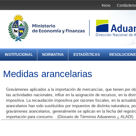
Inicio
Contácteno
INSTITUCIONAL
NORMATIVA
ESTADÍSTICAS
RESOLUCIONE
Medidas arancelarias
Gravámenes aplicados a la importación de mercancías, que tienen por obje
las actividades nacionales, influir en la asignación de recursos, en la dis
impositiva. La recaudación impositiva por razones fiscales, en la actual
arancelarios han sido sustituídos por impuestos de distinta naturaleza, 
gravámenes arancelarios, generalmente se aplican en la fecha del registro
importación para consumo. . (Glosario de Términos Aduaneros ¿ ALADI)