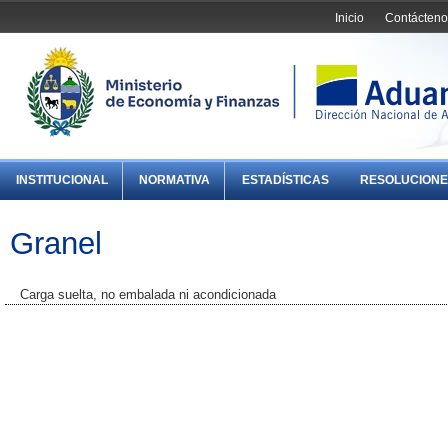
Inicio
Contácteno
INSTITUCIONAL
NORMATIVA
ESTADÍSTICAS
RESOLUCIONE
Granel
Carga suelta, no embalada ni acondicionada