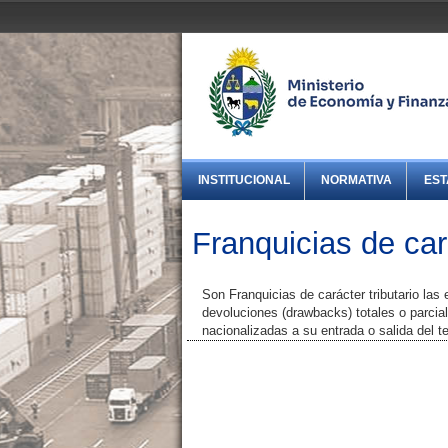
INSTITUCIONAL
NORMATIVA
EST
Franquicias de cará
Son Franquicias de carácter tributario las
devoluciones (drawbacks) totales o parcia
nacionalizadas a su entrada o salida del te