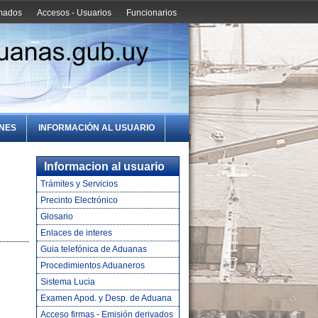
amados
Accesos - Usuarios
Funcionarios
ONES
INFORMACIÓN AL USUARIO
Informacion al usuario
Trámites y Servicios
Precinto Electrónico
Glosario
Enlaces de interes
Guia telefónica de Aduanas
Procedimientos Aduaneros
Sistema Lucia
Examen Apod. y Desp. de Aduana
Acceso firmas - Emisión derivados