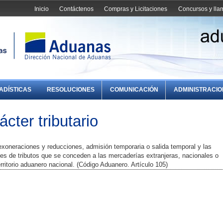
Inicio
Contáctenos
Compras y Licitaciones
Concursos y ll
ADÍSTICAS
RESOLUCIONES
COMUNICACIÓN
ADMINISTRACI
cter tributario
 exoneraciones y reducciones, admisión temporaria o salida temporal y las
les de tributos que se conceden a las mercaderías extranjeras, nacionales o
rritorio aduanero nacional. (Código Aduanero. Artículo 105)