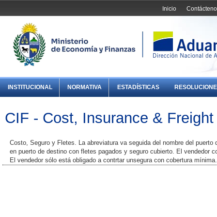
Inicio
Contácteno
INSTITUCIONAL
NORMATIVA
ESTADÍSTICAS
RESOLUCIONE
CIF - Cost, Insurance & Freight
Costo, Seguro y Fletes. La abreviatura va seguida del nombre del puerto d
en puerto de destino con fletes pagados y seguro cubierto. El vendedor co
El vendedor sólo está obligado a contrtar unsegura con cobertura míni