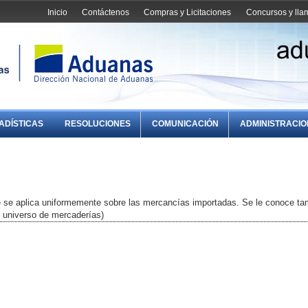
Inicio
Contáctenos
Compras y Licitaciones
Concursos y ll
ADÍSTICAS
RESOLUCIONES
COMUNICACIÓN
ADMINISTRACI
ue se aplica uniformemente sobre las mercancías importadas. Se le conoce t
l universo de mercaderías)