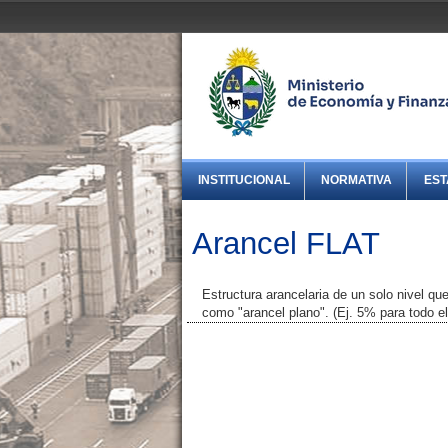
INSTITUCIONAL
NORMATIVA
EST
Arancel FLAT
Estructura arancelaria de un solo nivel q
como "arancel plano". (Ej. 5% para todo e