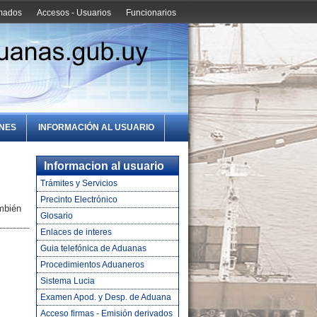
amados
Accesos - Usuarios
Funcionarios
ONES
INFORMACIÓN AL USUARIO
Informacion al usuario
Trámites y Servicios
Precinto Electrónico
ambién
Glosario
Enlaces de interes
Guia telefónica de Aduanas
Procedimientos Aduaneros
Sistema Lucia
Examen Apod. y Desp. de Aduana
Acceso firmas - Emisión derivados