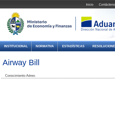
Inicio
Contácteno
INSTITUCIONAL
NORMATIVA
ESTADÍSTICAS
RESOLUCIONE
Airway Bill
Conocimiento Aéreo.