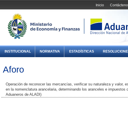
Inicio
Contácteno
INSTITUCIONAL
NORMATIVA
ESTADÍSTICAS
RESOLUCIONE
Aforo
Operación de reconocer las mercancías, verificar su naturaleza y valor, e
en la nomenclatura arancelaria, determinando los aranceles e impuestos q
Aduaneros de ALADI)