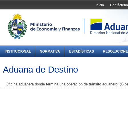
Inicio
Contácteno
INSTITUCIONAL
NORMATIVA
ESTADÍSTICAS
RESOLUCIONE
Aduana de Destino
Oficina aduanera donde termina una operación de tránsito aduanero. (Gl