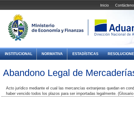
Inicio
Contácteno
INSTITUCIONAL
NORMATIVA
ESTADÍSTICAS
RESOLUCIONE
Abandono Legal de Mercadería
Acto jurídico mediante el cual las mercancías extranjeras quedan en con
haber vencido todos los plazos para ser importadas legalmente. (Glosar