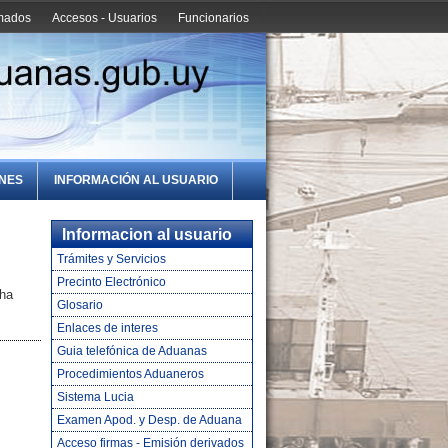
amados
Accesos - Usuarios
Funcionarios
ONES
INFORMACIÓN AL USUARIO
Informacion al usuario
Trámites y Servicios
Precinto Electrónico
cha
Glosario
Enlaces de interes
Guia telefónica de Aduanas
Procedimientos Aduaneros
Sistema Lucia
Examen Apod. y Desp. de Aduana
Acceso firmas - Emisión derivados