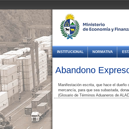
INSTITUCIONAL
NORMATIVA
EST
Abandono Expreso
Manifestación escrita, que hace el dueño 
mercancía, para que sea subastada, donad
(Glosario de Términos Aduaneros de ALAD