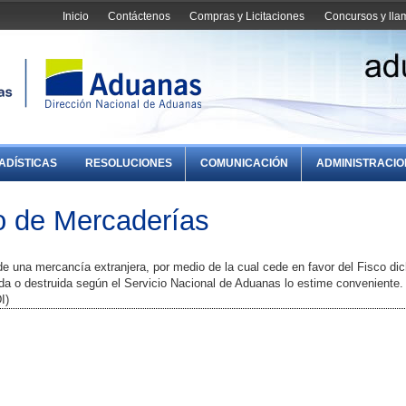
Inicio
Contáctenos
Compras y Licitaciones
Concursos y ll
ADÍSTICAS
RESOLUCIONES
COMUNICACIÓN
ADMINISTRACI
 de Mercaderías
de una mercancía extranjera, por medio de la cual cede en favor del Fisco di
a o destruida según el Servicio Nacional de Aduanas lo estime conveniente.
I)