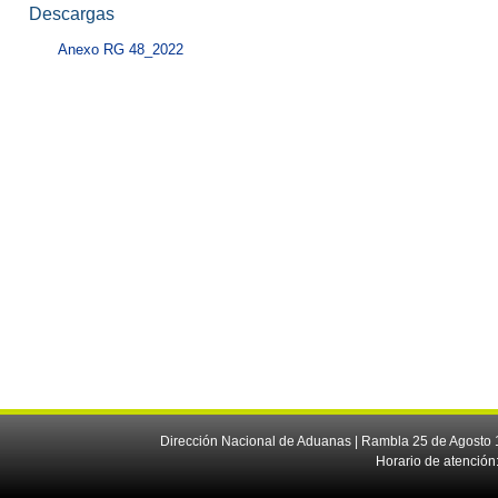
Descargas
Anexo RG 48_2022
Dirección Nacional de Aduanas | Rambla 25 de Agosto 1
Horario de atención: