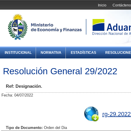
Inicio
Contácteno
INSTITUCIONAL
NORMATIVA
ESTADÍSTICAS
RESOLUCIONE
Resolución General 29/2022
Ref: Designación.
Fecha: 04/07/2022
rg-29.2022
Tipo de Documento:
Orden del Dia