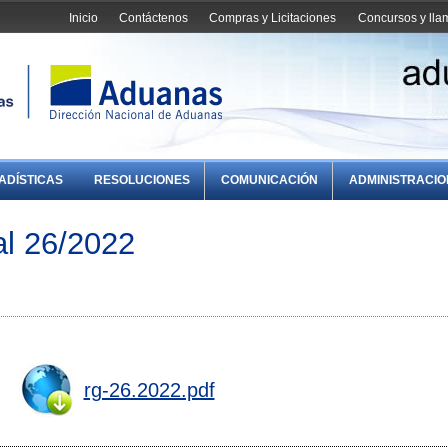
Inicio
Contáctenos
Compras y Licitaciones
Concursos y ll
ADÍSTICAS
RESOLUCIONES
COMUNICACIÓN
ADMINISTRACI
l 26/2022
rg-26.2022.pdf