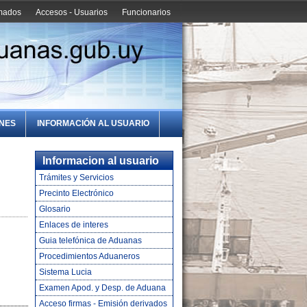
amados
Accesos - Usuarios
Funcionarios
ONES
INFORMACIÓN AL USUARIO
Informacion al usuario
Trámites y Servicios
Precinto Electrónico
Glosario
Enlaces de interes
Guia telefónica de Aduanas
Procedimientos Aduaneros
Sistema Lucia
Examen Apod. y Desp. de Aduana
Acceso firmas - Emisión derivados