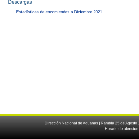
Descargas
Estadísticas de encomiendas a Diciembre 2021
Dirección Nacional de Aduanas | Rambla 25 de Agosto 1
Horario de atención: