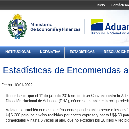
Inicio
Contácteno
INSTITUCIONAL
NORMATIVA
ESTADÍSTICAS
RESOLUCIONE
Estadísticas de Encomiendas a
Fecha: 10/01/2022
Recordamos que el 1° de julio de 2015 se firmó un Convenio entre la Admi
Dirección Nacional de Aduanas (DNA), dónde se establece la obligatorieda
Aclaramos también que estas cifras corresponden únicamente a los envío
U$S 200 para los envíos recibidos por correo expreso y hasta U$$ 50 para
comerciales y hasta 3 veces al año, que no excedan los 20 kilos y recibi